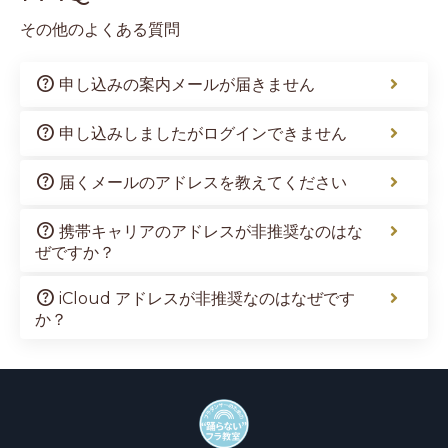
その他のよくある質問
help
申し込みの案内メールが届きません
help
申し込みしましたがログインできません
help
届くメールのアドレスを教えてください
help
携帯キャリアのアドレスが非推奨なのはな
ぜですか？
help
iCloud アドレスが非推奨なのはなぜです
か？